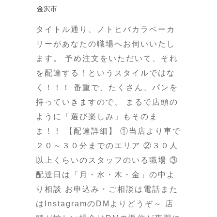
金沢市
タイトル通り、ノトヒバカラベーカ
リーがあなたの職場へお伺いいたし
ます。 予め注文をいただいて、それ
を配達する！というスタイルではな
く！！！ 番重で、たくさん、パンを
持っていきますので、 まるで店頭の
ように「選び楽しみ」もそのま
ま！！ 【配達詳細】 ①当店より車で
２０～３０分までのエリア ②３０人
以上くらいのスタッフのいる職場 ③
配達日は「月・水・木・金」の中よ
り相談 お申込み・ご相談は電話また
はInstagramのDMよりどうぞ～ 店