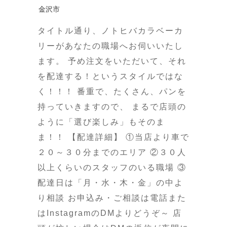
金沢市
タイトル通り、ノトヒバカラベーカ
リーがあなたの職場へお伺いいたし
ます。 予め注文をいただいて、それ
を配達する！というスタイルではな
く！！！ 番重で、たくさん、パンを
持っていきますので、 まるで店頭の
ように「選び楽しみ」もそのま
ま！！ 【配達詳細】 ①当店より車で
２０～３０分までのエリア ②３０人
以上くらいのスタッフのいる職場 ③
配達日は「月・水・木・金」の中よ
り相談 お申込み・ご相談は電話また
はInstagramのDMよりどうぞ～ 店